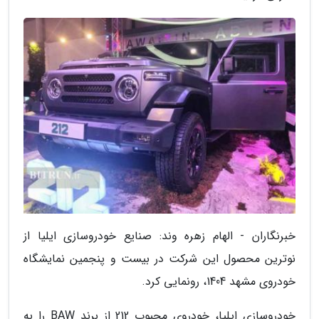
خبرنگاران - الهام زهره وند: صنایع خودروسازی ایلیا از
نوترین محصول این شرکت در بیست و پنجمین نمایشگاه
خودروی مشهد 1404، رونمایی کرد.
خودروسازی ایلیا، خودروی محبوب 212 از برند BAW را به