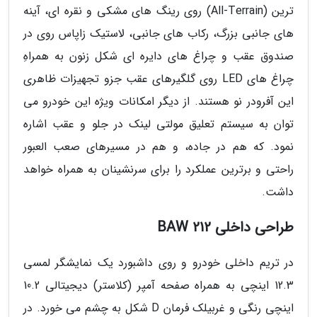
ترین (All-Terrain) روی رینگ های مشکی و نقره ای، آینه
های جانبی بزرگ، رکاب های جانبی، لاستیک زاپاس روی در
صندوق عقب و چراغ های دایره ای شکل زنون به همراهِ
چراغ های LED روی گلگیرهای عقب جزو تجهیزات ظاهری
این آفرودر نو هستند. از دیگر امکانات ویژه این خودرو می
توان به سیستم تعلیق مولتی لینک در جلو و عقب اشاره
نمود. که هم در جاده، و هم در مسیرهای صعب العبور
راحتی و برترین عملکرد را برای سرنشینان به همراه خواهد
داشت.
طراحی داخلی 212 BAW
در تریم داخلی خودرو و روی داشبورد یک نمایشگر لمسی
12.3 اینچی به همراه صفحه آمپر (کلاستر) دیجیتالی 10.2
اینچی رنگی و غربیلک فرمان D شکل به چشم می خورد. در