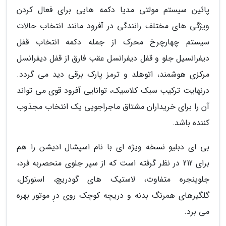
پائین سیستم مولتی مدیا دکمه هایی برای فعال کردن
ویژگی های مختلف رانندگی در آفرود مانند انتخاب حالات
سیستم چهارچرخ محرک از جمله دکمه انتخاب قفل
دیفرانسیل جلو و قفل دیفرانسل عقب فارق از قفل دیفرانسل
مرکزی هوشمند، اتوهلد و ترمز پارک برقی دید می گردد.
درنهایت ترکیب سبک کلاسیک، توانایی آفرود قوی می تواند
آن را برای خریداران مشتاق ماجراجویی یک انتخاب مجذوب
کننده باشد.
بی ای دبلیو نسخه ویژه ای با نام اسپشال ادیشن را هم
برای 212 در نظر گرفته است که از سپر جلوی منحصربه فرد،
جلوپنجره متفاوت، لاستیک های گودریچ، اسنورکل،
گلگیرهای همرنگ بدنه و دریچه کوچک روی درِ موتور بهره
می برد.