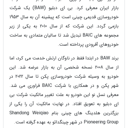
بازار ایران معرفی کرد. بی ای دبلیو (BAW) یک شرکت
خودروسازی قدیمی چینی است که پیشینه آن به سال 1953
بازمی گردد. این شرکت که از سال 2010 به یکی از زیر
مجموعه های BAIC تبدیل شد تا سالیان متمادی به ساخت
خودروهای آفرودی پرداخته است.
برند BAW در ابتدا فقط در ناوگان ارتش خدمت می کرد، اما
از سال 2008 نسخه شخصی آن به بازار عرضه شد. این
خودرو به وسیله شرکت خودروسازی پکن تا سال 2022 در
شهر پکن و در همکاری با شرکت BAIC فراوری می شد.
معرفی نسل نو این خودرو به علت تغییر مالکیت شرکت بی
ای دبلیو به تعویق افتاد. در نهایت مالکیت آن را یکی از
بزرگترین هلدینگ های چینی بنام Shandong Weiqiao
Pioneering Group در شهر چینگدائو به عهده گرفته است.