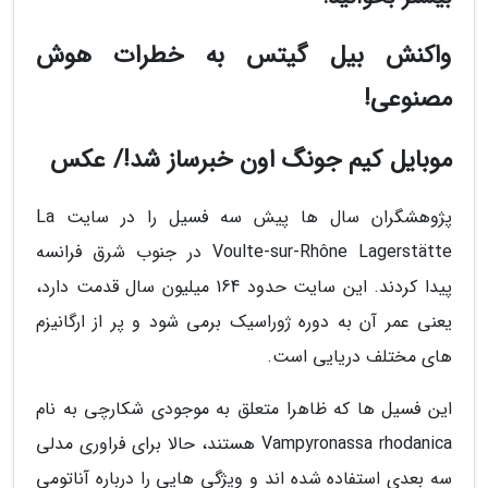
واکنش بیل گیتس به خطرات هوش
مصنوعی!
موبایل کیم جونگ اون خبرساز شد!/ عکس
پژوهشگران سال ها پیش سه فسیل را در سایت La
Voulte-sur-Rhône Lagerstätte در جنوب شرق فرانسه
پیدا کردند. این سایت حدود 164 میلیون سال قدمت دارد،
یعنی عمر آن به دوره ژوراسیک برمی شود و پر از ارگانیزم
های مختلف دریایی است.
این فسیل ها که ظاهرا متعلق به موجودی شکارچی به نام
Vampyronassa rhodanica هستند، حالا برای فراوری مدلی
سه بعدی استفاده شده اند و ویژگی هایی را درباره آناتومی