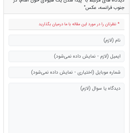
دیدگاه های مرتبط با "پیدا شدن یک هیولای خون آشام، در
جنوب فرانسه، عکس"
* نظرتان را در مورد این مقاله با ما درمیان بگذارید