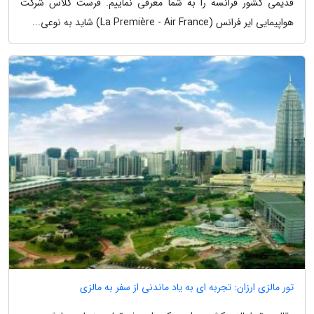
قدیمی کشور فرانسه را به شما معرفی نماییم. فرست کلاس شرکت
هواپیمایی ایر فرانس (La Première - Air France) شاید به نوعی...
تور مالزی ارزان: تجربه ای به یاد ماندنی از سفر به مالزی