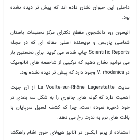
داخلی این حیوان نشان داده اند که پیش تر دیده نشده
بود.
الیسون رو، دانشجوی مقطع دکترای مرکز تحقیقات باستان
شناسی پاریس و نویسنده اصلی مقاله ای که در مجله
Scientific Reports چاپ شده، می گوید: برای نخستین بار
می توانیم نشان دهیم که ترکیبی از شاخصه های آناتومیک
در V. rhodanica وجود دارد که پیش تر دیده نشده بود.
سایت La Voulte-sur-Rhône Lagerstätte از آن جهت
اهمیت دارد که گونه های جانوری را به شکل سه بعدی در
خود ذخیره نموده است، چرا که کشف فسیل سرپایان با
بافت های نرم به ندرت رخ می دهد.
استفاده از پرتو ایکس در آنالیز هیولای خون آشام راهگشا