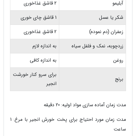
آبلیمو
2 قاشق غذاخوری
شکر یا عسل
1 قاشق چای خوری
زعفران (دم نموده)
2 قاشق غذاخوری
زردچوبه، نمک و فلفل سیاه
به اندازه لازم
روغن
به اندازه کافی
برای سرو کنار خورشت
برنج
انجیر
مدت زمان آماده سازی مواد اولیه: 20 دقیقه
مدت زمان مورد احتیاج برای پخت خورش انجیر با مرغ: 1
ساعت