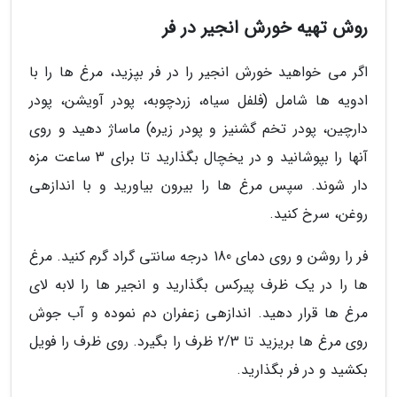
روش تهیه خورش انجیر در فر
اگر می خواهید خورش انجیر را در فر بپزید، مرغ ها را با
ادویه ها شامل (فلفل سیاه، زردچوبه، پودر آویشن، پودر
دارچین، پودر تخم گشنیز و پودر زیره) ماساژ دهید و روی
آنها را بپوشانید و در یخچال بگذارید تا برای 3 ساعت مزه
دار شوند. سپس مرغ ها را بیرون بیاورید و با اندازهی
روغن، سرخ کنید.
فر را روشن و روی دمای 180 درجه سانتی گراد گرم کنید. مرغ
ها را در یک ظرف پیرکس بگذارید و انجیر ها را لابه لای
مرغ ها قرار دهید. اندازهی زعفران دم نموده و آب جوش
روی مرغ ها بریزید تا 2/3 ظرف را بگیرد. روی ظرف را فویل
بکشید و در فر بگذارید.