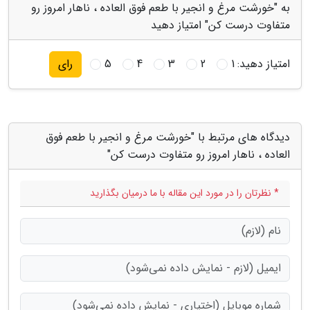
به "خورشت مرغ و انجیر با طعم فوق العاده ، ناهار امروز رو
متفاوت درست کن" امتیاز دهید
امتیاز دهید:
1
2
3
4
5
رای
دیدگاه های مرتبط با "خورشت مرغ و انجیر با طعم فوق
العاده ، ناهار امروز رو متفاوت درست کن"
* نظرتان را در مورد این مقاله با ما درمیان بگذارید