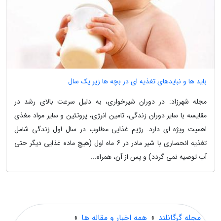
باید ها و نبایدهای تغذیه ای در بچه ها زیر یک سال
مجله شهرزاد: در دوران شیرخواری، به دلیل سرعت بالای رشد در
مقایسه با سایر دوران زندگی، تامین انرژی، پروتئین و سایر مواد مغذی
اهمیت ویژه ای دارد. رژیم غذایی مطلوب در سال اول زندگی شامل
تغذیه انحصاری با شیر مادر در 6 ماه اول (هیچ ماده غذایی دیگر حتی
آب توصیه نمی گردد) و پس از آن، همراه...
مجله گرگانلند
»
همه اخبار و مقاله ها
»