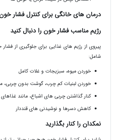
درمان های خانگی برای کنترل فشار خون ب
رژیم مناسب فشار خون را دنبال کنید
شامل:
خوردن میوه، سبزیجات و غلات کامل
خوردن لبنیات کم چرب، گوشت بدون چربی، م
کنار گذاشتن چربی های اشباع، مانند غذاهای
کاهش دسرها و نوشیدنی های قنددار
نمکدان را کنار بگذارید
شاید برای کنترل فشار خون هیچ چیز حیاتی تر ا