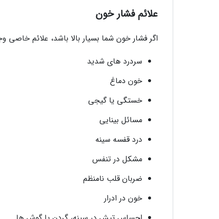
علائم فشار خون
اگر فشار خون شما بسیار بالا باشد، علائم خاصی وجو
سردرد های شدید
خون دماغ
خستگی یا گیجی
مسائل بینایی
درد قفسه سینه
مشکل در تنفس
ضربان قلب نامنظم
خون در ادرار
احساس تپش در سینه، گردن یا گوش ها