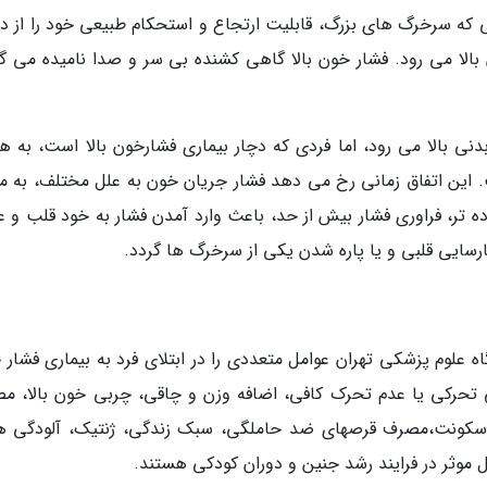
 که سرخرگ های بزرگ، قابلیت ارتجاع و استحکام طبیعی خود را از 
بالا می رود. فشار خون بالا گاهی کشنده بی سر و صدا نامیده می گر
نی بالا می رود، اما فردی که دچار بیماری فشارخون بالا است، به هن
 این اتفاق زمانی رخ می دهد فشار جریان خون به علل مختلف، به می
ه تر، فراوری فشار بیش از حد، باعث وارد آمدن فشار به خود قلب و ع
رسایی قلبی و یا پاره شدن یکی از سرخرگ ها گردد.
علوم پزشکی تهران عوامل متعددی را در ابتلای فرد به بیماری فشار 
 تحرکی یا عدم تحرک کافی، اضافه وزن و چاقی، چربی خون بالا، م
 سکونت،مصرف قرصهای ضد حاملگی، سبک زندگی، ژنتیک، آلودگی هو
موثر در فرایند رشد جنین و دوران کودکی هستند.