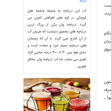
ترکیه
دست
آب این دریاچه به وسیله چشمه های
دد،
کوچکی در کوه های اطرافش تامین می
گردد. دریاچه وان یکی از بزرگ ترین
دریاچه های محصور دنیاست که جریان آب
گام
از آن خارج نمی گردد. با آن که زمستان
زان
های دریاچه بسیار سرد و سخت است و
روق
دمای هوا بین -3 تا -30 درجه سانتی گراد
تغییر می نماید، اما آب دریاچه وان بخاطر
شوری...
خون
صرف
ا ،