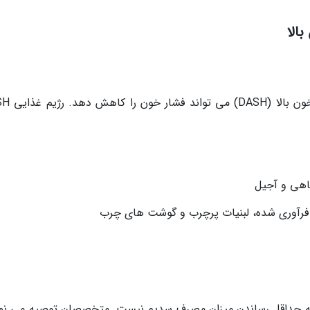
الا
پیروی از رژیم های غذایی برای جلوگیری
اهی و آجیل
 فرآوری شده، لبنیات پرچرب و گوشت های چرب
ز به حداقل رساندن میزان مصرف سدیم نیست. متخصصان توصیه می نما