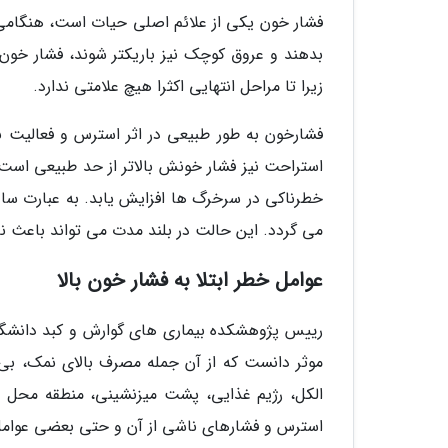
فشار خون یکی از علائم اصلی حیات است، هنگامی
بدهند و عروق کوچک نیز باریکتر شوند، فشار خون 
زیرا تا مراحل انتهایی اکثرا هیچ علامتی ندارد.
فشارخون به طور طبیعی در اثر استرس و فعالیت بد
استراحت نیز فشار خونش بالاتر از حد طبیعی است.
خطرناکی در سرخرگ ها افزایش یابد. به عبارت ساد
می گردد. این حالت در بلند مدت می تواند باعث نا
عوامل خطر ابتلا به فشار خون بالا
رییس پژوهشکده بیماری های گوارش و کبد دانشگاه 
موثر دانست که از آن جمله مصرف بالای نمک، بی
الکل، رژیم غذایی، پشت میزنشینی، منطقه محل
استرس و فشارهای ناشی از آن و حتی بعضی عوامل 