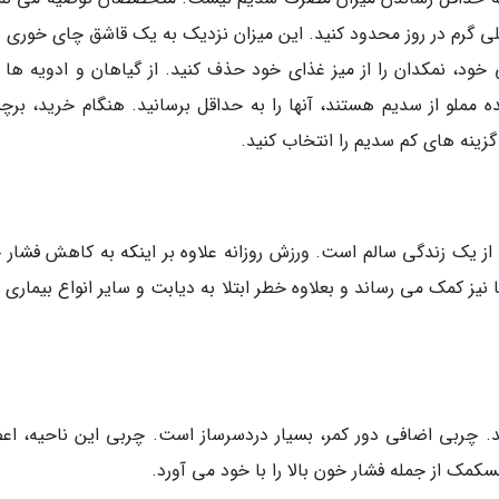
زان سدیم مصرفی خود را بین 1500 تا 2300 میلی گرم در روز محدود کنید. این میزان نزدیک به یک قاشق چای خو
د، نمکدان را از میز غذای خود حذف کنید. از گیاهان و ادویه ها ب
ه مملو از سدیم هستند، آنها را به حداقل برسانید. هنگام خرید، بر
گزینه های کم سدیم را انتخاب کنید.
بخش مهمی از یک زندگی سالم است. ورزش روزانه علاوه بر اینکه به کاهش فشار
یز کمک می رساند و بعلاوه خطر ابتلا به دیابت و سایر انواع بیماری 
چربی اضافی دور کمر، بسیار دردسرساز است. چربی این ناحیه، اع
ک از جمله فشار خون بالا را با خود می آورد.