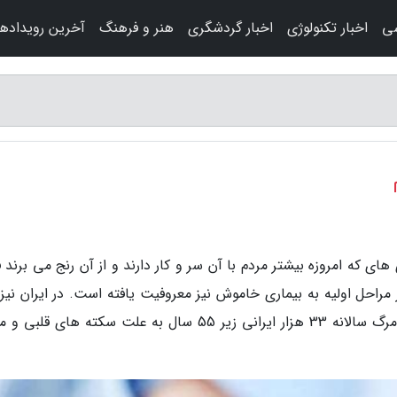
شی
اخبار تکنولوژی
اخبار گردشگری
هنر و فرهنگ
آخرین رویدادها
 های که امروزه بیشتر مردم با آن سر و کار دارند و از آن رنج می برند 
مراحل اولیه به بیماری خاموش نیز معروفیت یافته است. در ایران نیز
سوم جمعیت کشور مبتلا به فشارخون بالا هستند. مرگ سالانه 33 هزار ایرانی زیر 55 سال به علت سکته های