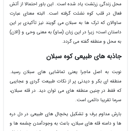
محل زندگی زرتشت یاد شده است. این باور احتمالا از آتش
فعال در قلب کوه نشئت گرفته است. البته معنای عبارت
ساوالان که ترک ها به سبلان می گویند نیز تأکیدی بر این
داستان است؛ زیرا در این زبان (ساو) به معنی وحی و (الان)
به محل و منطقه گفته می گردد.
جاذبه های طبیعی کوه سبلان
نوبت به اصل ماجرا یعنی تماشایی های سبلان رسید.
منطقه ای بکر و دیدنی پر از نکات طبیعت گردی و عجایبی
که فقط در چنین منطقه های می توان دید. در قله سبلان،
سرما تقریبا دائمی است.
بارش مداوم برف و تشکیل یخچال های طبیعی در دل دره
ها و دامنه قله های سبلان، باعث به وجودآمدن چشمه ها و