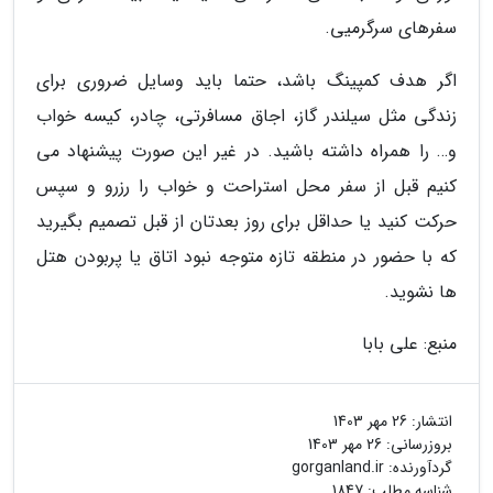
سفرهای سرگرمیی.
اگر هدف کمپینگ باشد، حتما باید وسایل ضروری برای
زندگی مثل سیلندر گاز، اجاق مسافرتی، چادر، کیسه خواب
و… را همراه داشته باشید. در غیر این صورت پیشنهاد می
کنیم قبل از سفر محل استراحت و خواب را رزرو و سپس
حرکت کنید یا حداقل برای روز بعدتان از قبل تصمیم بگیرید
که با حضور در منطقه تازه متوجه نبود اتاق یا پربودن هتل
ها نشوید.
منبع: علی بابا
انتشار:
26 مهر 1403
بروزرسانی:
26 مهر 1403
گردآورنده:
gorganland.ir
شناسه مطلب: 1847