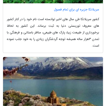
سریلانکا جزیره ای برای تمام فصول
کشور سریلانکا طی سال های اخیر توانسته است نام خود را در کنار کشور
های معروف توریستی دنیا به ثبت برساند. این کشور به لحاظ
برخورداری از طبیعت زیبا، پارک های طبیعی، مناظر باستانی و فرهنگی با
تمدن 3‬هزار ساله همیشه توجه گردشگران زیادی را به خود جلب نموده
است.