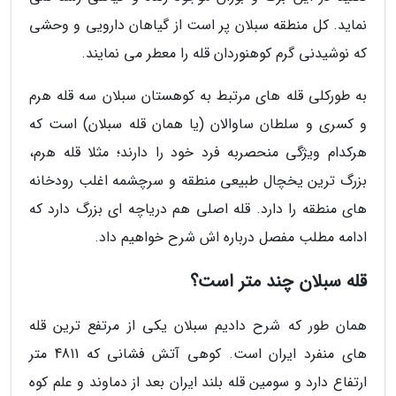
نماید. کل منطقه سبلان پر است از گیاهان دارویی و وحشی
که نوشیدنی گرم کوهنوردان قله را معطر می نمایند.
به طورکلی قله های مرتبط به کوهستان سبلان سه قله هرم
و کسری و سلطان ساوالان (یا همان قله سبلان) است که
هرکدام ویژگی منحصربه فرد خود را دارند؛ مثلا قله هرم،
بزرگ ترین یخچال طبیعی منطقه و سرچشمه اغلب رودخانه
های منطقه را دارد. قله اصلی هم دریاچه ای بزرگ دارد که
ادامه مطلب مفصل درباره اش شرح خواهیم داد.
قله سبلان چند متر است؟
همان طور که شرح دادیم سبلان یکی از مرتفع ترین قله
های منفرد ایران است. کوهی آتش فشانی که 4811 متر
ارتفاع دارد و سومین قله بلند ایران بعد از دماوند و علم کوه