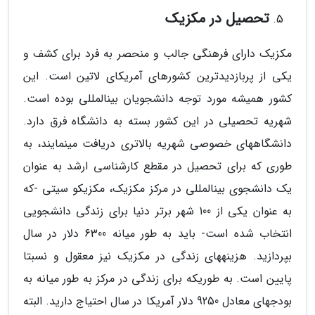
تحصیل در مکزیک
مکزیک دارای فرهنگی جالب و منحصر به فرد برای کشف و
یکی از پربازدیدترین کشورهای آمریکای لاتین است. این
کشور همیشه مورد توجه دانشجویان بین­المللی بوده است.
شهریه تحصیلی در این کشور بسته به دانشگاه فرق دارد.
دانشگاه­های خصوصی شهریه بالاتری دریافت می­نمایند، به
طوری که برای تحصیل در مقطع کارشناسی ارشد به عنوان
یک دانشجوی بین­المللی در مرکز مکزیک، مکزیکو سیتی -که
به عنوان یکی از 100 شهر برتر دنیا برای زندگی دانشجویی
انتخاب شده است- باید به طور میانه 6300 دلار در سال
بپردازید. هزینه­های زندگی در مکزیک نیز معقول و نسبتا
پایین است. به طوری­که برای زندگی در مرکز به طور میانه به
بودجه­ای معادل 9250 دلار آمریکا در سال احتیاج دارید. البته