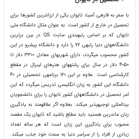
با سفر به قاره­ی آسیا، تایوان یکی از ارزانترین کشورها برای
تحصیل در خارج از کشور است. به عنوان مثال دانشگاه ملی
تایوان که بر اساس رتبه­بندی سایت QS در بین برترین
دانشگاه­های دنیا رتبه­ی 72 را دارد و دانشگاه پیشرو در این
کشور محسوب می­گردد، دارای شهریه­ای معادل 3300 دلار تا
4050 دلار در سال برای رشته­های هنرهای لیبرال در مقطع
کارشناسی است. علاوه بر این 120 برنامه­ی تحصیلی در 40
دانشگاه این کشور به زبان انگلیسی تدریس می­گردد که این
امر تحصیل در دانشگاه­های کشور تایوان را برای دانشجویان
بین­المللی توجیه­پذیر می­کند. بعلاوه اگر علاقه­مند به یادگیری
زبان ماندرین هستید باید مطلع باشید که تایوان یک مقصد
محبوب برای یادگیری این زبان است که هر ساله تعداد
زیادی از افراد را از سراسر دنیا به سمت خود جذب می­کند.