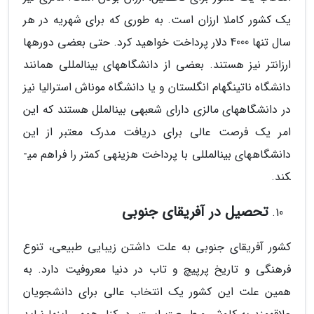
یک کشور کاملا ارزان است. به طوری که برای شهریه در هر
سال تنها 4000 دلار پرداخت خواهید کرد. حتی بعضی دوره­ها
ارزان­تر نیز هستند. بعضی از دانشگاه­های بین­المللی همانند
دانشگاه ناتینگهام انگلستان و یا دانشگاه موناش استرالیا نیز
در دانشگاه­های مالزی دارای شعبه­ی بین­الملل هستند که این
امر یک فرصت عالی برای دریافت مدرک معتبر از این
دانشگاه­های بین­المللی با پرداخت هزینه­ی کمتر را فراهم می­
کند.
تحصیل در آفریقای جنوبی
کشور آفریقای جنوبی به علت داشتن زیبایی طبیعی، تنوع
فرهنگی و تاریخ پرپیچ و تاب در دنیا معروفیت دارد. به
همین علت این کشور یک انتخاب عالی برای دانشجویان