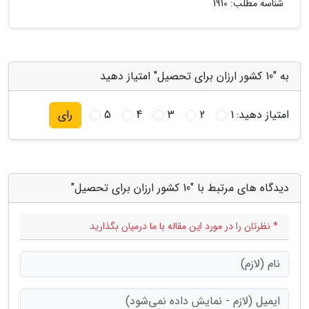
شناسه مطلب: 1910
به "10 کشور ارزان برای تحصیل" امتیاز دهید
امتیاز دهید:
1
2
3
4
5
رای
دیدگاه های مرتبط با "10 کشور ارزان برای تحصیل"
* نظرتان را در مورد این مقاله با ما درمیان بگذارید