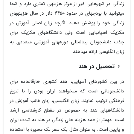
زندگی در شهرهایی غیر از مرکز هزینه­ی کمتری دارد و شما
می­توانید با بودجه­ای در حدود 6450 دلار در سال هزینه­های
زندگی خود را پوشش دهید. اگرچه زبان اصلی آموزش در
مکزیک اسپانیایی است ولی دانشگاه­های مکزیک برای
جذب دانشجویان بین­المللی دوره­های آموزشی متعددی به
زبان انگلیسی ارائه می­دهند.
تحصیل در هند
در بین کشورهای آسیایی، هند کشوری خارق­العاده­ برای
دانشجویانی است که می­خواهند ارزان بودن را با تنوع
فرهنگی ترکیب نمایند. زبان انگلیسی، زبان غالب آموزش در
دانشگاه­های هند به خصوص در مقطع کارشناسی ارشد
است. مهم­تر از همه هزینه ­های زندگی در هند به شدت ارزان
و پایین است. به عنوان مثال یک سفر تک مسیره با استفاده