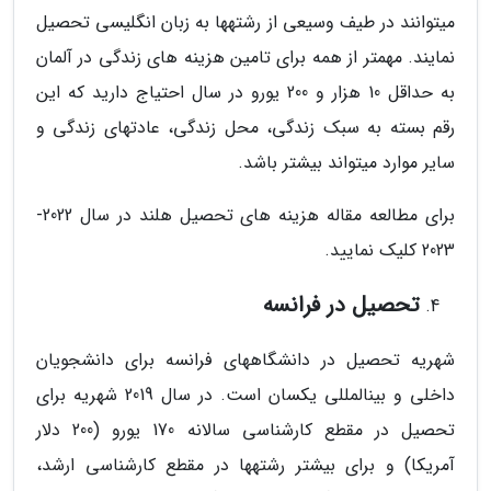
می­توانند در طیف وسیعی از رشته­ها به زبان انگلیسی تحصیل
نمایند. مهم­تر از همه برای تامین هزینه ­های زندگی در آلمان
به حداقل 10 هزار و 200 یورو در سال احتیاج دارید که این
رقم بسته به سبک زندگی، محل زندگی، عادت­های زندگی و
سایر موارد می­تواند بیشتر باشد.
برای مطالعه مقاله هزینه های تحصیل هلند در سال 2022-
2023 کلیک نمایید.
تحصیل در فرانسه
شهریه تحصیل در دانشگاه­های فرانسه برای دانشجویان
داخلی و بین­المللی یکسان است. در سال 2019 شهریه برای
تحصیل در مقطع کارشناسی سالانه 170 یورو (200 دلار
آمریکا) و برای بیشتر رشته­ها در مقطع کارشناسی ارشد،