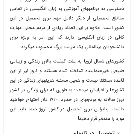
دسترسی به برنامه­های آموزشی به زبان انگلیسی در تمامی
مقاطع تحصیلی از دیگر دلایل مهم برای تحصیل در این
کشور است. علاوه بر این تعداد زیادی از مردم محلی مهارت
کافی در زبان انگلیسی دارند که این امر به ویژه برای
دانشجویان بین­المللی یک مزیت بزرگ محسوب می­­گردد.
کشورهای شمال اروپا به علت کیفیت بالای زندگی و زیبایی
طبیعی خیره­نماینده شناخته شده هستند و نروژ نیز از این
قاعده مستثنا نیست و همین مسئله هزینه­های زندگی در این
کشورها را افزایش می­دهد؛ به طوری که برای زندگی در کشور
نروژ سالانه به بودجه­ای در حدود 17200 دلار احتیاج خواهید
داشت. بنابراین برای تحصیل در کشور نروژ حتما باید این
مورد را مدنظر قرار دهید!
تحصیل در تایوان