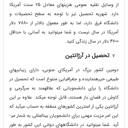
از وسایل نقلیه عمومی هزینه­ای معادل 25 سنت آمریکا
دارد. شهریه تحصیل نیز با توجه به سطح تحصیلات و
دانشگاه فرق دارد، اما به طور معمول بالاتر از 7880 دلار
آمریکا در سال نیست و شما می­توانید به آسانی با حداقل
4700 دلار در سال زندگی کنید.
تحصیل در آرژانتین
دومین کشور بزرگ در آمریکای جنوبی، دارای زیبایی­های
طبیعی خیره­نماینده و جغرافیایی متنوع است که تحصیل در
دانشگاه را برای دانشجویانی که علاقه­مند به سرگرمی و
کاوش در فضای باز هستند، قابل توجه می­کند. علاوه بر این
آرژانتین یکی از امن­ترین کشورهای منطقه به حساب می­آید که
این امر مزیت مهمی برای دانشجویان بین­المللی به شمار می­
آید. شما می­توانید در دانشگاه­های دولتی این کشور به طور