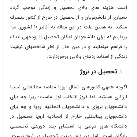
است هزینه ­های بالای تحصیل و زندگی موجب گردد
بسیاری از دانشجویان را از تحصیل در خارج از کشور منصرف
می­کند. به همین علت در این مقاله به آنالیز 10 کشوری می­
پردازیم که برای دانشجویان امکان تحصیل با بودجه­­ی اندک
را فراهم می­نمایند و در عین حال از نظر شاخص­های کیفیت
زندگی از استانداردهای بالایی برخوردارند.
تحصیل در نروژ
اگرچه همه­ی کشورهای شمال اروپا مقاصد مطالعاتی نسبتا
ارزان­ای هستند، اما نروژ انتخاب اول ماست؛ زیرا چه برای
دانشجویان نروژی و دانشجویان اتحادیه اروپا و چه برای
دانشجویان بین­المللی خارج از اتحادیه اروپا تحصیل در
دانشگاه­ های دولتی به استثنای چند دوره­ی تخصصی
رایگان است. اما این تنها مزیت تحصیل در نروژ نیست.