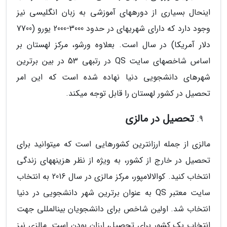
اینحال بسیاری از دوره­های آموزشی به زبان انگلیسی نیز
وجود دارد که دارای شهریه­ای در حدود 3000-2000 یورو (7700
دلار آمریکا) در سال است. بعلاوه ورشو، مرکز لهستان بر
اساس شاخص­های سایت QS در رتبه­ی 53 در بین برترین
شهرهای دانشجویی دنیا نهاده شده است که این امر
تحصیل در کشور لهستان را قابل توجه می­کند.
تحصیل در مالزی
مالزی از جمله ارزان­ترین کشورهایی است که می­توانید برای
تحصیل در خارج از کشور، به ویژه از نظر هزینه­های زندگی
انتخاب کنید. کوالالامپور، مرکز مالزی در سال 2016 به انتخاب
سایت معتبر QS به عنوان برترین شهر دانشجویی در دنیا
انتخاب شد. اولین شاخص برای دانشجویان بین­المللی جهت
انتخاب یک کشور برای تحصیل، ارزان بودن است. مالزی نیز