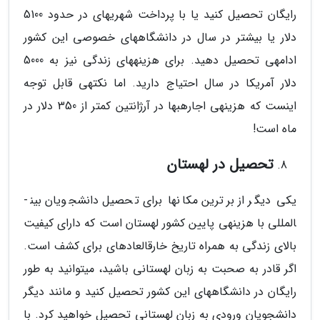
رایگان تحصیل کنید یا با پرداخت شهریه­ای در حدود 5100
دلار یا بیشتر در سال در دانشگاه­های خصوصی این کشور
ادامه­ی تحصیل دهید. برای هزینه­های زندگی نیز به 5000
دلار آمریکا در سال احتیاج دارید. اما نکته­ی قابل توجه
اینست که هزینه­ی اجاره­بها در آرژانتین کمتر از 350 دلار در
ماه است!
تحصیل در لهستان
یکی دیگر از برترین مکان­ها برای تحصیل دانشجویان بین­
المللی با هزینه­ی پایین کشور لهستان است که دارای کیفیت
بالای زندگی به همراه تاریخ خارق­العاده­ای برای کشف است.
اگر قادر به صحبت به زبان لهستانی باشید، می­توانید به طور
رایگان در دانشگاه­های این کشور تحصیل کنید و مانند دیگر
دانشجویان ورودی به زبان لهستانی تحصیل خواهید کرد. با