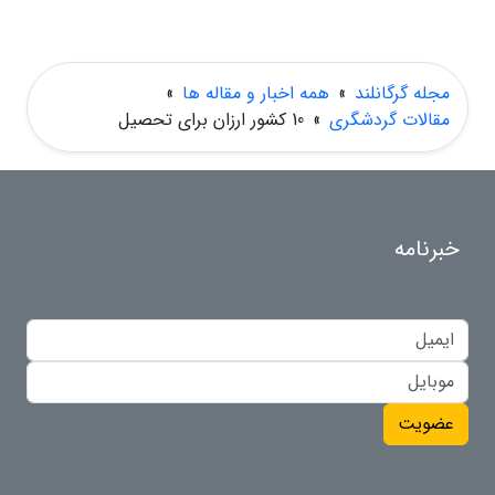
مجله گرگانلند
»
همه اخبار و مقاله ها
»
مقالات گردشگری
»
10 کشور ارزان برای تحصیل
خبرنامه
عضویت