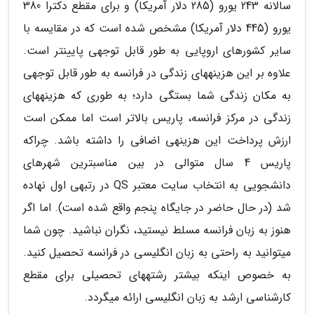
سالانه 243 یورو (285 دلار آمریکا) و برای مقطع دکترا 380
یورو (445 دلار آمریکا) مشخص شده است که در مقایسه با
سایر کشورهای اروپایی به طور قابل توجهی پایین­تر است.
علاوه بر این هزینه­های زندگی در فرانسه به طور قابل توجهی
به مکان زندگی شما بستگی دارد؛ به طوری که هزینه­های
زندگی در مرکز فرانسه، پاریس بالاتر است اما ممکن است
ارزش پرداخت این هزینه­ی اضافی را داشته باشد. چراکه
پاریس 4 سال متوالی در بین مناسب­ترین شهرهای
دانشجویی به انتخاب سایت معتبر QS در رتبه­ی اول نهاده
شد (در حال حاضر در جایگاه پنجم واقع شده است). اما اگر
هنوز به زبان فرانسه مسلط نیستید، نگران نباشید. چون شما
می­توانید به راحتی به زبان انگلیسی در فرانسه تحصیل کنید.
به خصوص اینکه بیشتر رشته­های تحصیلی برای مقطع
کارشناسی ارشد به زبان انگلیسی ارائه می­گردد.