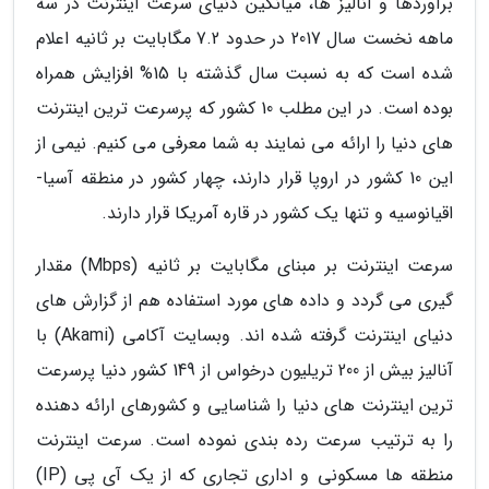
برآوردها و آنالیز ها، میانگین دنیای سرعت اینترنت در سه
ماهه نخست سال 2017 در حدود 7.2 مگابایت بر ثانیه اعلام
شده است که به نسبت سال گذشته با 15% افزایش همراه
بوده است. در این مطلب 10 کشور که پرسرعت ترین اینترنت
های دنیا را ارائه می نمایند به شما معرفی می کنیم. نیمی از
این 10 کشور در اروپا قرار دارند، چهار کشور در منطقه آسیا-
اقیانوسیه و تنها یک کشور در قاره آمریکا قرار دارند.
سرعت اینترنت بر مبنای مگابایت بر ثانیه (Mbps) مقدار
گیری می گردد و داده های مورد استفاده هم از گزارش های
دنیای اینترنت گرفته شده اند. وبسایت آکامی (Akami) با
آنالیز بیش از 200 تریلیون درخواس از 149 کشور دنیا پرسرعت
ترین اینترنت های دنیا را شناسایی و کشورهای ارائه دهنده
را به ترتیب سرعت رده بندی نموده است. سرعت اینترنت
منطقه ها مسکونی و اداری تجاری که از یک آی پی (IP)