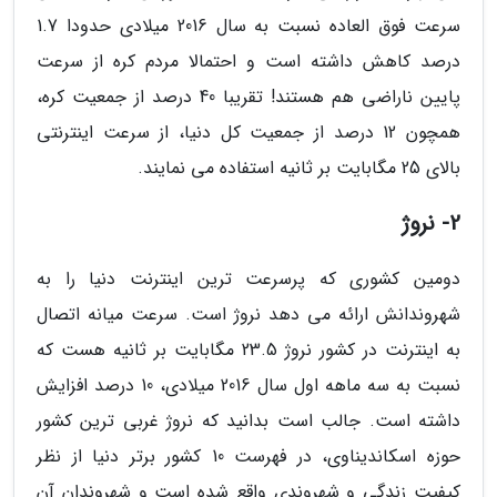
سرعت فوق العاده نسبت به سال 2016 میلادی حدودا 1.7
درصد کاهش داشته است و احتمالا مردم کره از سرعت
پایین ناراضی هم هستند! تقریبا 40 درصد از جمعیت کره،
همچون 12 درصد از جمعیت کل دنیا، از سرعت اینترنتی
بالای 25 مگابایت بر ثانیه استفاده می نمایند.
2- نروژ
دومین کشوری که پرسرعت ترین اینترنت دنیا را به
شهروندانش ارائه می دهد نروژ است. سرعت میانه اتصال
به اینترنت در کشور نروژ 23.5 مگابایت بر ثانیه هست که
نسبت به سه ماهه اول سال 2016 میلادی، 10 درصد افزایش
داشته است. جالب است بدانید که نروژ غربی ترین کشور
حوزه اسکاندیناوی، در فهرست 10 کشور برتر دنیا از نظر
کیفیت زندگی و شهروندی واقع شده است و شهروندان آن