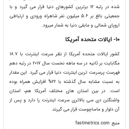
شده در رتبه 12 برترین کشورهای دنیا قرار می گیرد و با
جمعیتی بالغ بر 5.6 میلیون نفر شاهراه ورودی و ارتباطی
اروپای شمالی و مابقی دنیا به شمار میرود.
10- ایالات متحده آمریکا
کشور ایالات متحده آمریکا از نظر سرعت اینترنت با 18.7
مگابایت بر ثانیه در سه ماهه نخست سال 2017 در رتبه دهم
فهرست پرسرعت ترین اینترنت دنیا قرار می گیرد. این مقدار
به نسبت مشابه سال گذشته با 22% افزایش همراه بوده
است. در بین استان های مختلف آمریکا هم، استان
واشنگتن دی سی بالاتری سرعت اینترنت را دارد و پس از
آن دلوار و ماساچوست قرار می گیرند.
منبع: fastmetrics.com