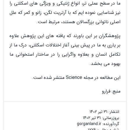
ما در سطح عملی تر، انواع ژنتیکی و ویژگی های اسکلتی را
نیز شناسایی نموده ایم که با آرتریت لگن، زانو و کمر که علل
اصلی ناتوانی بزرگسالان هستند، مرتبط است.
پژوهشگران بر این باورند که یافته های این پژوهش علاوه
بر یاری به ما در پیش بینی آغاز اختلالات اسکلتی، درک ما از
تکامل انسان و بعلاوه واگرایی را در ساختار استخوانی ما
بهبود می بخشد.
این مطالعه در مجله Science منتشر شده است.
منبع: فرارو
انتشار:
31 تیر 1402
بروزرسانی:
31 تیر 1402
گردآورنده:
gorganland.ir