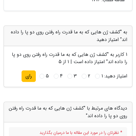
شناسه مطلب: 1776
به "کشف ژن هایی که به ما قدرت راه رفتن روی دو پا را داده
اند" امتیاز دهید
1
کاربر به "
کشف ژن هایی که به ما قدرت راه رفتن روی دو پا
را داده اند
" امتیاز داده است |
1
از 5
امتیاز دهید:
1
2
3
4
5
رای
دیدگاه های مرتبط با "کشف ژن هایی که به ما قدرت راه رفتن
روی دو پا را داده اند"
* نظرتان را در مورد این مقاله با ما درمیان بگذارید