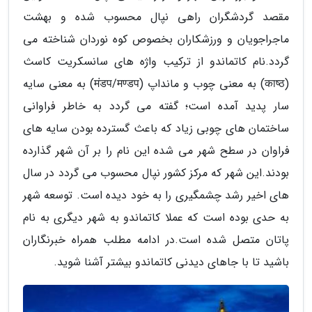
مقصد گردشگران راهی نپال محسوب شده و بهشت
ماجراجویان و ورزشکاران بخصوص کوه نوردان شناخته می
گردد.نام کاتماندو از ترکیب واژه های سانسکریت کاسث
(काष्ठ) به معنی چوب و مانداپ (मंडप/मण्डप) به معنی سایه
سار پدید آمده است؛ گفته می گردد به خاطر فراوانی
ساختمان های چوبی زیاد که باعث گسترده بودن سایه های
فراوان در سطح شهر می شده این نام را بر آن شهر گذارده
بودند.این شهر که مرکز کشور نپال محسوب می گردد در سال
های اخیر رشد چشمگیری را به خود دیده است. توسعه شهر
به حدی بوده است که عملا کاتماندو به شهر دیگری به نام
پاتان متصل شده است.در ادامه مطلب همراه خبرنگاران
باشید تا با جاهای دیدنی کاتماندو بیشتر آشنا شوید.