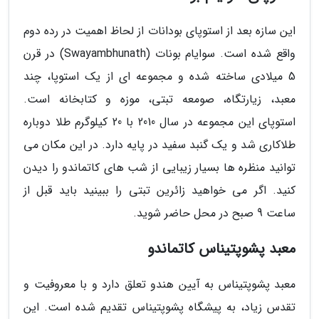
این سازه بعد از استوپای بودانات از لحاظ اهمیت در رده دوم
واقع شده است. سوایام بونات (Swayambhunath) در قرن
5 میلادی ساخته شده و مجموعه ای از یک استوپا، چند
معبد، زیارتگاه، صومعه تبتی، موزه و کتابخانه است.
استوپای این مجموعه در سال 2010 با 20 کیلوگرم طلا دوباره
طلاکاری شد و یک گنبد سفید در پایه دارد. در این مکان می
توانید منظره ها بسیار زیبایی از شب های کاتماندو را دیدن
کنید. اگر می خواهید زائرین تبتی را ببینید باید قبل از
ساعت 9 صبح در محل حاضر شوید.
معبد پشوپتیناس کاتماندو
معبد پشوپتیناس به آیین هندو تعلق دارد و با معروفیت و
تقدس زیاد، به پیشگاه پشوپتیناس تقدیم شده است. این