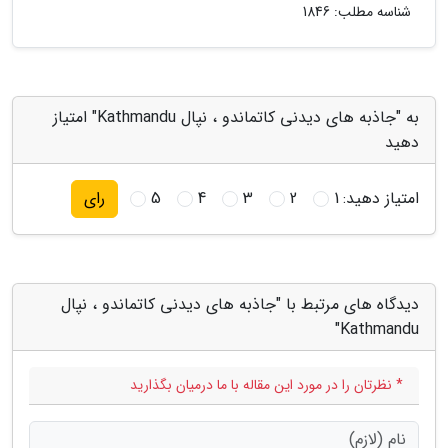
شناسه مطلب: 1846
به "جاذبه های دیدنی کاتماندو ، نپال Kathmandu" امتیاز
دهید
امتیاز دهید:
1
2
3
4
5
رای
دیدگاه های مرتبط با "جاذبه های دیدنی کاتماندو ، نپال
Kathmandu"
* نظرتان را در مورد این مقاله با ما درمیان بگذارید