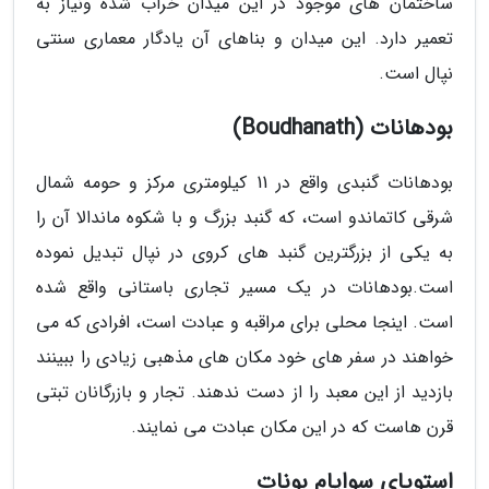
ساختمان های موجود در این میدان خراب شده ونیاز به
تعمیر دارد. این میدان و بناهای آن یادگار معماری سنتی
نپال است.
بودهانات (Boudhanath)
بودهانات گنبدی واقع در 11 کیلومتری مرکز و حومه شمال
شرقی کاتماندو است، که گنبد بزرگ و با شکوه ماندالا آن را
به یکی از بزرگترین گنبد های کروی در نپال تبدیل نموده
است.بودهانات در یک مسیر تجاری باستانی واقع شده
است. اینجا محلی برای مراقبه و عبادت است، افرادی که می
خواهند در سفر های خود مکان های مذهبی زیادی را ببینند
بازدید از این معبد را از دست ندهند. تجار و بازرگانان تبتی
قرن هاست که در این مکان عبادت می نمایند.
استوپای سوایام بونات