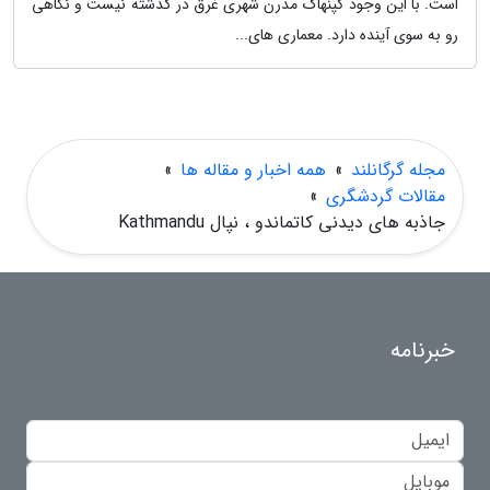
است. با این وجود کپنهاگ مدرن شهری غرق در گذشته نیست و نگاهی
رو به سوی آینده دارد. معماری های...
مجله گرگانلند
»
همه اخبار و مقاله ها
»
مقالات گردشگری
»
جاذبه های دیدنی کاتماندو ، نپال Kathmandu
خبرنامه