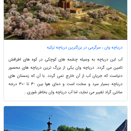
دریاچه وان ، سرگرمی در بزرگترین دریاچه ترکیه
آب این دریاچه به وسیله چشمه های کوچکی در کوه های اطرافش
تامین می گردد. دریاچه وان یکی از بزرگ ترین دریاچه های محصور
دنیاست که جریان آب از آن خارج نمی گردد. با آن که زمستان های
دریاچه بسیار سرد و سخت است و دمای هوا بین -3 تا -30 درجه
سانتی گراد تغییر می نماید، اما آب دریاچه وان بخاطر شوری...