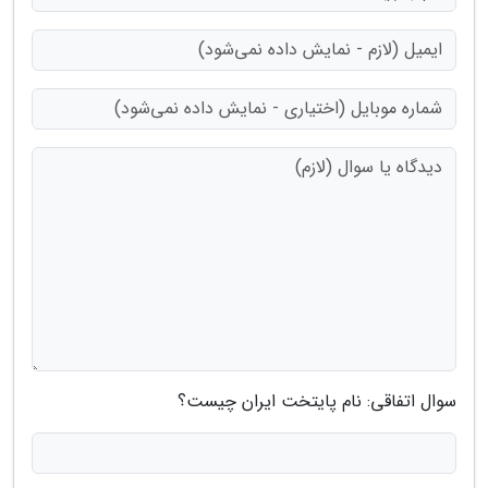
سوال اتفاقی: نام پایتخت ایران چیست؟