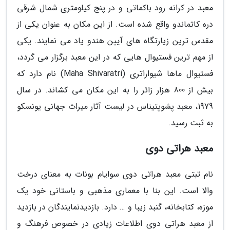
معبد در کرانه رود باکماتی و در پنج کیلومتری شمال شرقی
دره کاتماندو واقع شده است. از این مکان به عنوان یکی از
مقدس ترین زیارتگاه های آیین هندو یاد می نمایند. یکی
از مهم ترین فستیوال هایی که در این معبد برگزار می گردد،
فستیوال ماها شیواراتری (Maha Shivaratri) نام دارد که
بیش از 800 هزار زائر را به این مکان می کشاند. در سال
1979، معبد پشوپتیناس در لیست آثار میراث جهانی یونسکو
به ثبت رسید.
معبد هراتی دوی
نام تبتی معبد هراتی دوی سوایام بونات به معنای درخت
والا است. این بنا با معماری مذهبی و باستانی خود یک
موزه، کتابخانه، گنبد زیبا و … دارد. بازدیدنمایندگان در بازدید
از معبد هراتی دوی اطلاعات زیادی در خصوص فرهنگ و