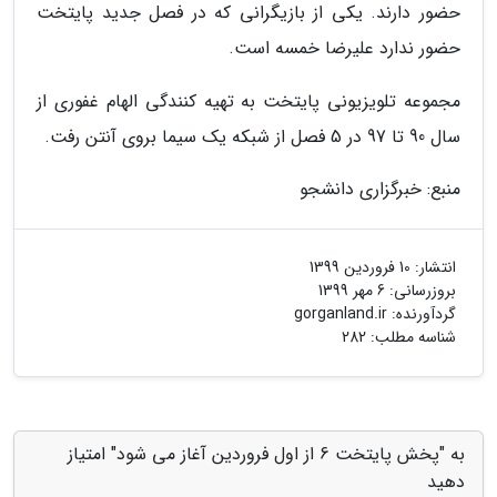
حضور دارند. یکی از بازیگرانی که در فصل جدید پایتخت
حضور ندارد علیرضا خمسه است.
مجموعه تلویزیونی پایتخت به تهیه کنندگی الهام غفوری از
سال 90 تا 97 در 5 فصل از شبکه یک سیما بروی آنتن رفت.
منبع: خبرگزاری دانشجو
انتشار:
10 فروردین 1399
بروزرسانی:
6 مهر 1399
گردآورنده:
gorganland.ir
شناسه مطلب: 282
به "پخش پایتخت 6 از اول فروردین آغاز می شود" امتیاز
دهید