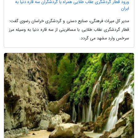
ورود قطار گردشگری عقاب طلایی همراه با گردشگران سه قاره دنیا به
ایران
مدیر کل میراث فرهنگی، صنایع دستی و گردشگری خراسان رضوی گفت:
قطار گردشگری عقاب طلایی با مسافرینی از سه قاره دنیا به وسیله مرز
سرخس وارد مشهد می گردد.