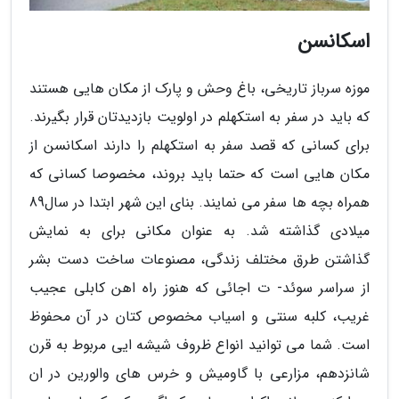
اسکانسن
موزه سرباز تاریخی، باغ وحش و پارک از مکان هایی هستند
که باید در سفر به استکهلم در اولویت بازدیدتان قرار بگیرند.
برای کسانی که قصد سفر به استکهلم را دارند اسکانسن از
مکان هایی است که حتما باید بروند، مخصوصا کسانی که
همراه بچه ها سفر می نمایند. بنای این شهر ابتدا در سال89
میلادی گذاشته شد. به عنوان مکانی برای به نمایش
گذاشتن طرق مختلف زندگی، مصنوعات ساخت دست بشر
از سراسر سوئد- ت اجائی که هنوز راه اهن کابلی عجیب
غریب، کلبه سنتی و اسیاب مخصوص کتان در آن محفوظ
است. شما می توانید انواع ظروف شیشه ایی مربوط به قرن
شانزدهم، مزارعی با گاومیش و خرس های والورین در ان