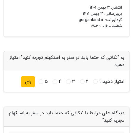
انتشار:
3 بهمن 1401
بروزرسانی:
3 بهمن 1401
گردآورنده:
gorganland.ir
شناسه مطلب: 1702
به "نکاتی که حتما باید در سفر به استکهلم تجربه کنید" امتیاز
دهید
امتیاز دهید:
1
2
3
4
5
رای
دیدگاه های مرتبط با "نکاتی که حتما باید در سفر به استکهلم
تجربه کنید"