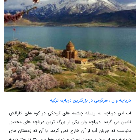
دریاچه وان ، سرگرمی در بزرگترین دریاچه ترکیه
آب این دریاچه به وسیله چشمه های کوچکی در کوه های اطرافش
تامین می گردد. دریاچه وان یکی از بزرگ ترین دریاچه های محصور
دنیاست که جریان آب از آن خارج نمی گردد. با آن که زمستان های
دریاچه بسیار سرد و سخت است و دمای هوا بین -3 تا -30 درجه