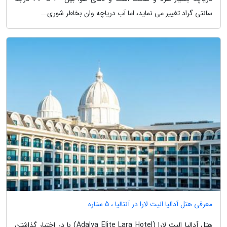
سانتی گراد تغییر می نماید، اما آب دریاچه وان بخاطر شوری...
معرفی هتل آدالیا الیت لارا در آنتالیا ، 5 ستاره
هتل آدالیا الیت لارا (Adalya Elite Lara Hotel) با در اختیار گذاشتن