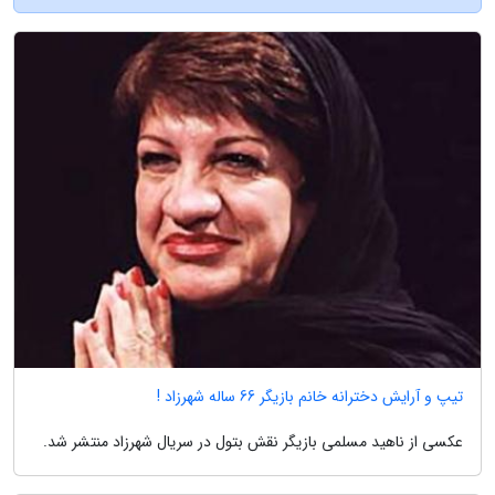
تیپ و آرایش دخترانه خانم بازیگر 66 ساله شهرزاد !
عکسی از ناهید مسلمی بازیگر نقش بتول در سریال شهرزاد منتشر شد.