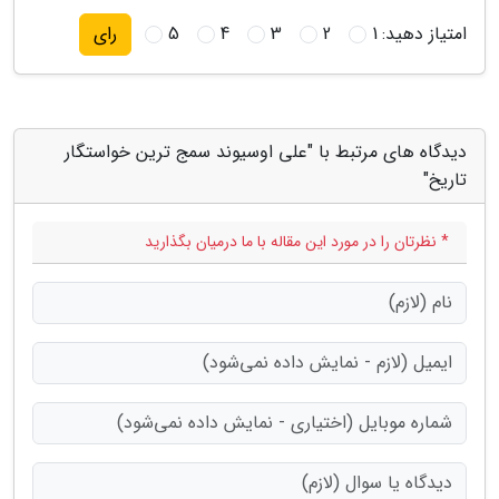
امتیاز دهید:
1
2
3
4
5
رای
دیدگاه های مرتبط با "علی اوسیوند سمج ترین خواستگار
تاریخ"
* نظرتان را در مورد این مقاله با ما درمیان بگذارید