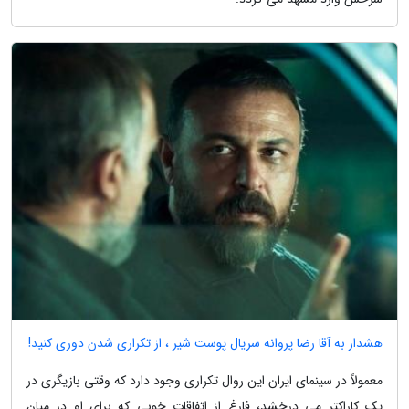
هشدار به آقا رضا پروانه سریال پوست شیر ، از تکراری شدن دوری کنید!
معمولاً در سینمای ایران این روال تکراری وجود دارد که وقتی بازیگری در
یک کاراکتر می درخشد، فارغ از اتفاقات خوبی که برای او در میان