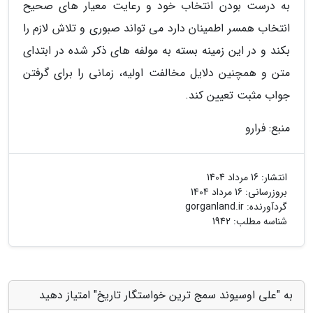
به درست بودن انتخاب خود و رعایت معیار های صحیح
انتخاب همسر اطمینان دارد می تواند صبوری و تلاش لازم را
بکند و در این زمینه بسته به مولفه های ذکر شده در ابتدای
متن و همچنین دلایل مخالفت اولیه، زمانی را برای گرفتن
جواب مثبت تعیین کند.
منبع: فرارو
انتشار:
16 مرداد 1404
بروزرسانی:
16 مرداد 1404
گردآورنده:
gorganland.ir
شناسه مطلب: 1942
به "علی اوسیوند سمج ترین خواستگار تاریخ" امتیاز دهید