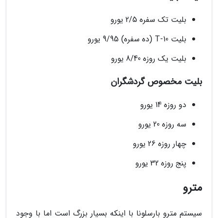
بلیت تک سفره 2/5 یورو
بلیت T-10 (ده سفره) 9/95 یورو
بلیت یک روزه 8/40 یورو
بلیت مخصوص گردشگران
دو روزه 14 یورو
سه روزه 20 یورو
چهار روزه 26 یورو
پنج روزه 32 یورو
مترو
سیستم مترو بارسلونا با اینکه بسیار بزرگ است اما با وجود