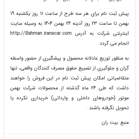
پیش ثبت نام برای هر سه طرح از ساعت 11 روز یکشنبه 19
بهمن تا ساعت 23 روز آدینه 24 بهمن 1404 به وسیله سایت
اینترنتی شرکت به آدرس http://Bahman.iranecar.com
انجام می گردد.
به منظور توزیع عادلانه محصول و پیشگیرى از حضور واسطه
گران و جلوگیرى از تضییع حقوق مصرف کنندگان واقعى، تنها
متقاضیانى امکان پیش ثبت نام در این فروش را خواهند
داشت که طى 24 ماه گذشته از محصولات شرکت بهمن
موتور (خودروهاى داخلى و وارداتى) خریدارى نکرده یا
تحویل نگرفته باشند .
منبع: بیت ران