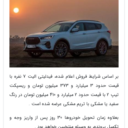
بر اساس شرایط فروش اعلام شده، فیدلیتی الیت 7 نفره با
قیمت حدود 3 میلیارد و 373 میلیون تومان و ریسپکت
تیپ 2 با قیمت حدود 2 میلیارد و 410 میلیون تومان در رنگ
سفید یا مشکی با تریم مشکی عرضه شده است .
بعلاوه زمان تحویل خودروها 30 روز پس از واریز وجه و
تکمیل پرونده، به وسیله منتخبین خواهد بود .