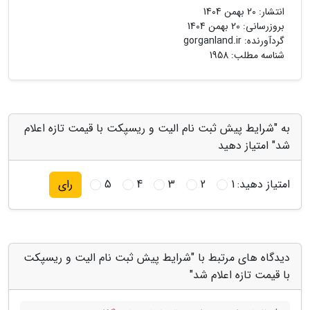
انتشار:
20 بهمن 1404
بروزرسانی:
20 بهمن 1404
گردآورنده:
gorganland.ir
شناسه مطلب: 1958
به "شرایط پیش ثبت نام الیت و ریسپکت با قیمت تازه اعلام
شد" امتیاز دهید
امتیاز دهید:
1
2
3
4
5
رای
دیدگاه های مرتبط با "شرایط پیش ثبت نام الیت و ریسپکت
با قیمت تازه اعلام شد"