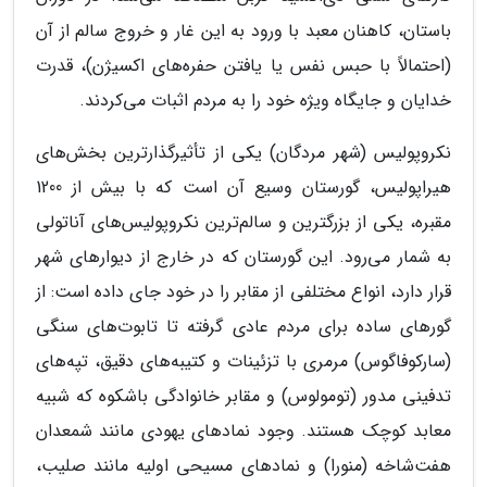
باستان، کاهنان معبد با ورود به این غار و خروج سالم از آن
(احتمالاً با حبس نفس یا یافتن حفره‌های اکسیژن)، قدرت
خدایان و جایگاه ویژه خود را به مردم اثبات می‌کردند.
نکروپولیس (شهر مردگان) یکی از تأثیرگذارترین بخش‌های
هیراپولیس، گورستان وسیع آن است که با بیش از 1200
مقبره، یکی از بزرگترین و سالم‌ترین نکروپولیس‌های آناتولی
به شمار می‌رود. این گورستان که در خارج از دیوارهای شهر
قرار دارد، انواع مختلفی از مقابر را در خود جای داده است: از
گورهای ساده برای مردم عادی گرفته تا تابوت‌های سنگی
(سارکوفاگوس) مرمری با تزئینات و کتیبه‌های دقیق، تپه‌های
تدفینی مدور (تومولوس) و مقابر خانوادگی باشکوه که شبیه
معابد کوچک هستند. وجود نمادهای یهودی مانند شمعدان
هفت‌شاخه (منورا) و نمادهای مسیحی اولیه مانند صلیب،