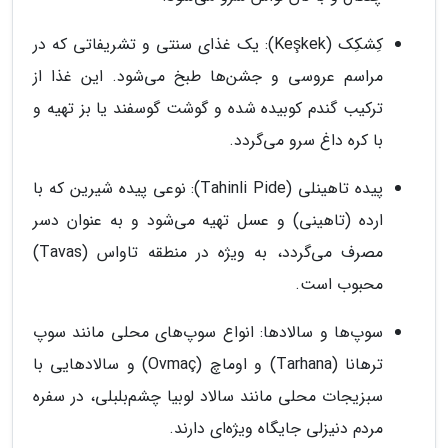
کِشکِک (Keşkek): یک غذای سنتی و تشریفاتی که در
مراسم عروسی و جشن‌ها طبخ می‌شود. این غذا از
ترکیب گندم کوبیده شده و گوشت گوسفند یا بز تهیه و
با کره داغ سرو می‌گردد.
پیده تاهینلی (Tahinli Pide): نوعی پیده شیرین که با
ارده (تاهینی) و عسل تهیه می‌شود و به عنوان دسر
مصرف می‌گردد، به ویژه در منطقه تاواس (Tavas)
محبوب است.
سوپ‌ها و سالادها: انواع سوپ‌های محلی مانند سوپ
ترهانا (Tarhana) و اوماچ (Ovmaç) و سالادهایی با
سبزیجات محلی مانند سالاد لوبیا چشم‌بلبلی، در سفره
مردم دنیزلی جایگاه ویژه‌ای دارند.