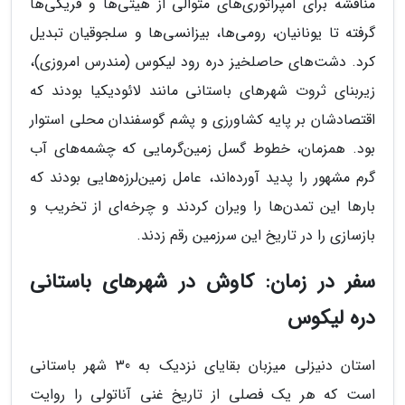
مناقشه برای امپراتوری‌های متوالی از هیتی‌ها و فریگی‌ها
گرفته تا یونانیان، رومی‌ها، بیزانسی‌ها و سلجوقیان تبدیل
کرد. دشت‌های حاصلخیز دره رود لیکوس (مندرس امروزی)،
زیربنای ثروت شهرهای باستانی مانند لائودیکیا بودند که
اقتصادشان بر پایه کشاورزی و پشم گوسفندان محلی استوار
بود. همزمان، خطوط گسل زمین‌گرمایی که چشمه‌های آب
گرم مشهور را پدید آورده‌اند، عامل زمین‌لرزه‌هایی بودند که
بارها این تمدن‌ها را ویران کردند و چرخه‌ای از تخریب و
بازسازی را در تاریخ این سرزمین رقم زدند.
سفر در زمان: کاوش در شهرهای باستانی
دره لیکوس
استان دنیزلی میزبان بقایای نزدیک به 30 شهر باستانی
است که هر یک فصلی از تاریخ غنی آناتولی را روایت