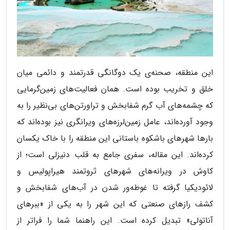
این منطقه، صحنه‌ی یک دوگانگی قدرتمند و دائمی میان
خلق و تخریب بوده است. همان فعالیت‌های زمین‌گرمایی
که چشمه‌های آب گرم شفابخش و تراورتن‌های بی‌نظیر را به
وجود آورده‌اند، عامل زمین‌لرزه‌های ویرانگری نیز بوده‌اند که
بارها شهرهای باشکوه باستانی این منطقه را با خاک یکسان
کرده‌اند. این مقاله، سفری جامع به قلب دنیزلی است؛ از
کاوش در ویرانه‌های شهرهای ثروتمند هیراپولیس و
لائودیکیا گرفته تا غوطه‌ور شدن در آب‌های شفابخش و
کشف رازهای صنعتی که این شهر را به یکی از «ببرهای
آناتولی» تبدیل کرده است. این راهنما شما را فراتر از