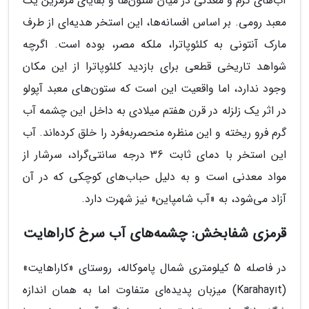
آب‌های گرم و معدنی در میان ستون‌ها و بقایای مرمرین یک
معبد رومی. بر اساس افسانه‌ها، این استخر هدیه‌ای از طرف
مارک آنتونی به کلئوپاترا، ملکه مصر، بوده است. اگرچه
شواهد تاریخی قطعی برای بازدید کلئوپاترا از این مکان
وجود ندارد، اما واقعیت این است که ستون‌های معبد آپولو
در اثر یک زلزله در قرن هفتم میلادی به داخل این چشمه آب
گرم فرو ریخته و این منظره منحصربه‌فرد را خلق کرده‌اند. آب
این استخر با دمای ثابت 36 درجه سانتی‌گراد، سرشار از
مواد معدنی است و به دلیل حباب‌های کوچکی که در آن
آزاد می‌شود، به «آب شامپاین» نیز شهرت دارد.
قرمزی شفابخش: چشمه‌های آب سرخ کاراهایت
در فاصله 5 کیلومتری شمال پاموکاله، روستای «کاراهایت»
(Karahayıt) میزبان پدیده‌ای متفاوت اما به همان اندازه