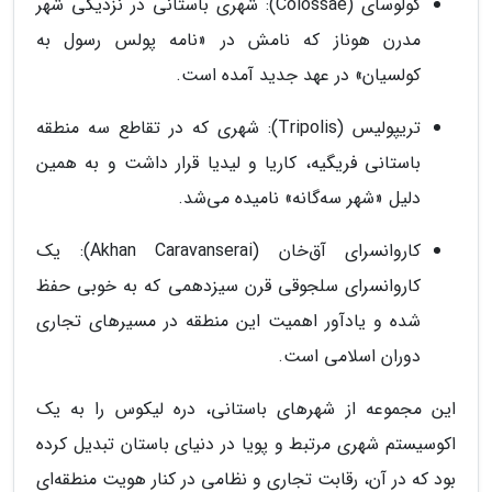
کولوسای (Colossae): شهری باستانی در نزدیکی شهر
مدرن هوناز که نامش در «نامه پولس رسول به
کولسیان» در عهد جدید آمده است.
تریپولیس (Tripolis): شهری که در تقاطع سه منطقه
باستانی فریگیه، کاریا و لیدیا قرار داشت و به همین
دلیل «شهر سه‌گانه» نامیده می‌شد.
کاروانسرای آق‌خان (Akhan Caravanserai): یک
کاروانسرای سلجوقی قرن سیزدهمی که به خوبی حفظ
شده و یادآور اهمیت این منطقه در مسیرهای تجاری
دوران اسلامی است.
این مجموعه از شهرهای باستانی، دره لیکوس را به یک
اکوسیستم شهری مرتبط و پویا در دنیای باستان تبدیل کرده
بود که در آن، رقابت تجاری و نظامی در کنار هویت منطقه‌ای