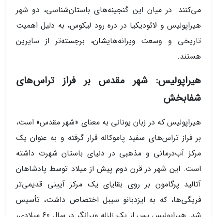
می‌کنند. در میان این گنجینه‌های باستان‌شناسی، دو شهر
هیراپولیس و لائودیکیا در دره رود لیکوس، به دلیل اهمیت
تاریخی و وسعت ویرانه‌هایشان، برجسته‌تر از سایرین
هستند.
هیراپولیس: شهر مقدس بر فراز تراس‌های
شفابخش
هیراپولیس که در زبان یونانی به معنای «شهر مقدس» است،
بر فراز تراس‌های سفید پاموکاله قرار گرفته و به عنوان یک
مرکز آب‌درمانی و مذهبی در دنیای باستان شهرت داشته
است. این شهر در قرن دوم پیش از میلاد توسط پادشاهان
آتالید پرگامون بر روی بقایای یک مرکز آیینی قدیمی‌تر
فریگی‌ها، که به ایزدبانو سیبل اختصاص داشت، تأسیس
شد. هیراپولیس پس از یک زلزله ویرانگر در سال 60 میلادی،