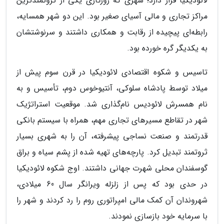
لائودیکیا قرار دارد؛ شهری که روزگاری یکی از ثروتمندترین
مراکز تجاری و مالی آسیای صغیر بود. این دو شهر همسایه،
رابطه‌ای پیچیده از رقابت و همکاری داشتند و سرنوشتشان
به یکدیگر گره خورده بود.
تاسیس و شکوه اقتصادی لائودیکیا در قرن سوم پیش از
میلاد توسط پادشاه سلوکی، آنتیوخوس دوم، تأسیس و به
نام همسرش لائودیس نام‌گذاری شد. موقعیت استراتژیک
شهر در تقاطع مسیرهای تجاری مهم، همراه با سیستم بانکی
قدرتمند و صنعت نساجی پیشرفته، آن را به شهری بسیار
ثروتمند تبدیل کرد. پارچه‌های تهیه شده از پشم سیاه و براق
گوسفندان محلی شهرت جهانی داشتند. اوج شکوه لائودیکیا
در حدی بود که پس از زلزله ویرانگر سال 60 میلادی،
شهروندان آن کمک مالی امپراتوری روم را رد کردند و شهر را
با سرمایه خود بازسازی نمودند.