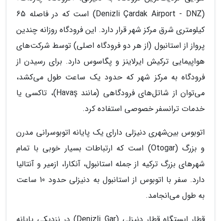
(Denizli Çardak Airport - DNZ) است که در فاصله 65
کیلومتری شرق مرکز شهر قرار دارد. این فرودگاه روزانه چندین
پرواز از استانبول (از هر دو فرودگاه اصلی) توسط شرکت‌های
هواپیمایی ترکیش ایرلاینز و پگاسوس دارد. برای رسیدن از
فرودگاه به مرکز شهر که حدود یک ساعت طول می‌کشد،
می‌توان از شاتل‌های فرودگاهی (مانند Havaş)، تاکسی یا
خدمات ترانسفر خصوصی استفاده کرد.
اتوبوس بین‌شهری دنیزلی دارای یک پایانه اتوبوسرانی مدرن
و بزرگ (Otogar) است که ارتباطات بسیار خوبی با تمام
شهرهای بزرگ ترکیه از جمله استانبول، آنکارا، ازمیر و آنتالیا
دارد. سفر با اتوبوس از استانبول به دنیزلی حدود 10 ساعت
به طول می‌انجامد.
قطار ایستگاه قطار دنیزلی (Denizli Gar) در نزدیکی پایانه