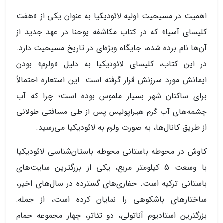
اهمیت در مسیحیت اولیه لائودیکیا به عنوان یکی از «هفت
کلیسای آسیا» که در کتاب مکاشفه یوحنا در عهد جدید از
آن‌ها نام برده شده، جایگاه ویژه‌ای در تاریخ مسیحیت دارد.
در این کتاب، کلیسای لائودیکیا به دلیل «ولرم» بودن
ایمانش مورد سرزنش قرار گرفته است. این استعاره احتمالاً
برای ساکنان شهر بسیار ملموس بوده است؛ چرا که آب
چشمه‌های آب گرم هیراپولیس پس از طی مسافتی طولانی
از طریق کانال‌ها، به صورت ولرم به لائودیکیا می‌رسید.
کاوش در محوطه باستانی محوطه باستان‌شناسی لائودیکیا
با وسعت 5 کیلومتر مربع، یکی از بزرگترین سایت‌های
باستانی ترکیه است. حفاری‌های گسترده در سال‌های اخیر،
ساختارهای باشکوهی را نمایان کرده است، از جمله:
بزرگترین استادیوم آناتولی، دو تئاتر، چهار مجموعه حمام