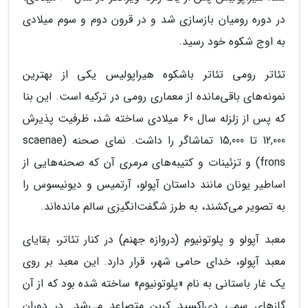
در دوره رومیان بازسازی شد و در قرون دوم و سوم میلادی
به اوج شکوه خود رسید.
تئاتر رومی تئاتر باشکوه هیراپولیس یکی از بهترین
نمونه‌های باقی‌مانده از معماری رومی در ترکیه است. این بنا
که پس از زلزله سال 60 میلادی ساخته شد، ظرفیت پذیرش
12,000 تا 15,000 تماشاگر را داشت. نمای صحنه (scaenae
frons) و تزئینات و کتیبه‌های مرمری آن که صحنه‌هایی از
اساطیر یونان مانند داستان آپولو، آرتمیس و دیونیسوس را
به تصویر می‌کشند، به طرز شگفت‌انگیزی سالم مانده‌اند.
معبد آپولو و پلوتونیوم (دروازه جهنم) در کنار تئاتر، بقایای
معبد آپولو، خدای حامی شهر، قرار دارد. این معبد بر روی
یک غار باستانی به نام «پلوتونیوم» ساخته شده بود که از آن
گازهای سمی دی‌اکسید کربن متصاعد می‌شد. در دوران