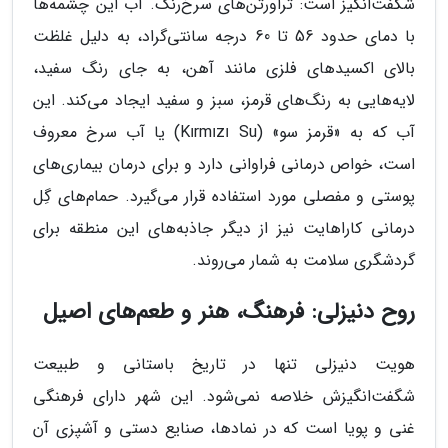
شگفت‌انگیز است: تراورتن‌های سرخ‌رنگ. آب این چشمه‌ها
با دمای حدود 56 تا 60 درجه سانتی‌گراد، به دلیل غلظت
بالای اکسیدهای فلزی مانند آهن، به جای رنگ سفید،
لایه‌هایی به رنگ‌های قرمز، سبز و سفید ایجاد می‌کند. این
آب که به «قرمز سو» (Kırmızı Su) یا آب سرخ معروف
است، خواص درمانی فراوانی دارد و برای درمان بیماری‌های
پوستی و مفصلی مورد استفاده قرار می‌گیرد. حمام‌های گِل
درمانی کاراهایت نیز از دیگر جاذبه‌های این منطقه برای
گردشگری سلامت به شمار می‌روند.
روح دنیزلی: فرهنگ، هنر و طعم‌های اصیل
هویت دنیزلی تنها در تاریخ باستانی و طبیعت
شگفت‌انگیزش خلاصه نمی‌شود. این شهر دارای فرهنگی
غنی و پویا است که در نمادها، صنایع دستی و آشپزی آن