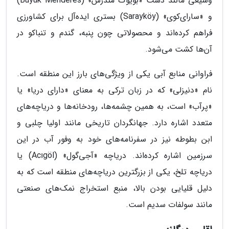
وسیعی مانند دشت «بویوک مندرس» (Büyük Menderes)
و «سارای‌کوی» (Sarayköy) بستری ایده‌آل برای کشاورزی
فراهم کرده‌اند و محصولاتی چون پنبه، گندم و تنباکو در
آن‌ها کشت می‌شود.
فراوانی منابع آبی یکی از ویژگی‌های بارز این منطقه است.
نام «دنیزلی» که در زبان ترکی به معنای «دارای دریا» یا
«پرآب» است، به همین چشمه‌ها، رودخانه‌ها و دریاچه‌های
متعدد اشاره دارد. جهانگردان تاریخی مانند اولیا چلبی و
ابن بطوطه نیز در سفرنامه‌های خود به وفور آب در این
سرزمین اشاره کرده‌اند. دریاچه «آجی‌گول» (Acıgöl) یا
دریاچه تلخ، یکی از بزرگترین دریاچه‌های منطقه است که به
دلیل قلیایی بودن بالا، منبع استخراج نمک‌های صنعتی
مانند سولفات سدیم است.