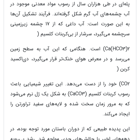
پله‌ای در طی هزاران سال از رسوب مواد معدنی موجود در
آب چشمه‌های آب گرم شکل گرفته‌اند. فرآیند تشکیل آن‌ها
به این صورت است: آب داغی که از 17 چشمه زیرزمینی
سرچشمه می‌گیرد، سرشار از بی‌کربنات کلسیم (
Ca(HCO3)2) است. هنگامی که این آب به سطح زمین
می‌رسد و در معرض هوای خنک‌تر قرار می‌گیرد، دی‌اکسید
کربن (
CO2) خود را از دست می‌دهد. این تغییر شیمیایی باعث
رسوب کربنات کلسیم (CaCO3) به شکل یک ژل نرم می‌شود
که به مرور زمان سخت شده و لایه‌های سفید تراورتن را
ایجاد می‌کند.
این پدیده طبیعی که از دوران باستان مورد توجه بوده، در
دهه‌های اخیر با چالش‌های جدی مواجه شد. رشد بی‌رویه