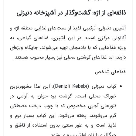
ذائقه‌ای از اژه: گشت‌وگذار در آشپزخانه دنیزلی
آشپزی دنیزلی، ترکیبی لذیذ از سنت‌های غذایی منطقه اژه و
آناتولی مرکزی است. در این آشپزی، غذاهای گیاهی، به
ویژه غذاهایی که با بادمجان تهیه می‌شوند، جایگاه ویژه‌ای
دارند، اما غذاهای گوشتی محلی نیز بسیار محبوب هستند.
غذاهای شاخص
کباب دنیزلی (Denizli Kebabı): این غذا مشهورترین
خوراک محلی است. گوشت بره جوان به آرامی در
تنورهای آجری مخصوص که با چوب درخت مصطکی
گرم می‌شوند، پخته می‌شود. این کباب بسیار نرم و
لذیذ است و به طور سنتی بدون استفاده از قاشق و
چنگال و با نان لواش سرو می‌شود.