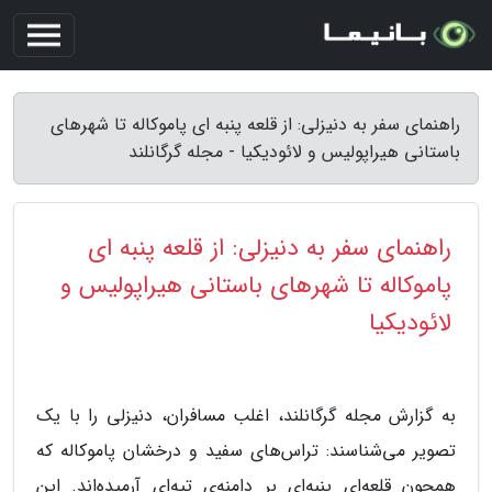
راهنمای سفر به دنیزلی: از قلعه پنبه ای پاموکاله تا شهرهای
باستانی هیراپولیس و لائودیکیا - مجله گرگانلند
راهنمای سفر به دنیزلی: از قلعه پنبه ای
پاموکاله تا شهرهای باستانی هیراپولیس و
لائودیکیا
به گزارش مجله گرگانلند، اغلب مسافران، دنیزلی را با یک
تصویر می‌شناسند: تراس‌های سفید و درخشان پاموکاله که
همچون قلعه‌ای پنبه‌ای بر دامنه‌ی تپه‌ای آرمیده‌اند. این