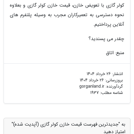
کولر گازی با تعویض خازن، قیمت خازن کولر گازی و بعلاوه
نحوه دسترسی به تعمیرکاران مجرب به وسیله پلتفرم های
آنلاین پرداختیم.
چقدر می پسندید؟
منبع: اتاق
انتشار:
26 خرداد 1404
بروزرسانی:
26 خرداد 1404
گردآورنده:
gorganland.ir
شناسه مطلب: 1937
به "جدیدترین فهرست قیمت خازن کولر گازی (آپدیت شده)"
امتیاز دهید