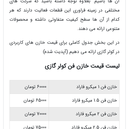
آن ها باشیم. بعلاوه توجه داشته باشید که شرکت های
مختلفی در زمینه فراوری این قطعات فعالیت دارند که هر
کدام از آن ها سطح کیفیت متفاوتی داشته و محصولات
متنوعی ارائه می دهند.
در این بخش جدول کاملی برای قیمت خازن های کاربردی
در کولر گازی ارائه می دهیم (آپدیت شده):
لیست قیمت خازن فن کولر گازی
خازن فن 1 میکرو فاراد
60000 تومان
خازن فن 1.5 میکرو فاراد
65000 تومان
خازن فن 2 میکرو فاراد
70000 تومان
خازن فن 2.5 میکرو فاراد
75000 تومان