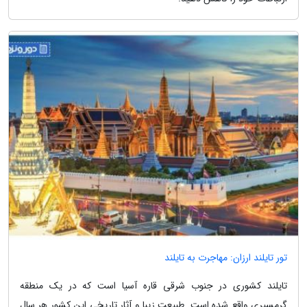
تور تایلند ارزان: مهاجرت به تایلند
تایلند کشوری در جنوب شرقی قاره آسیا است که در یک منطقه
گرمسیری واقع شده است. طبیعت زیبا و آثار تاریخی این کشور هر سال