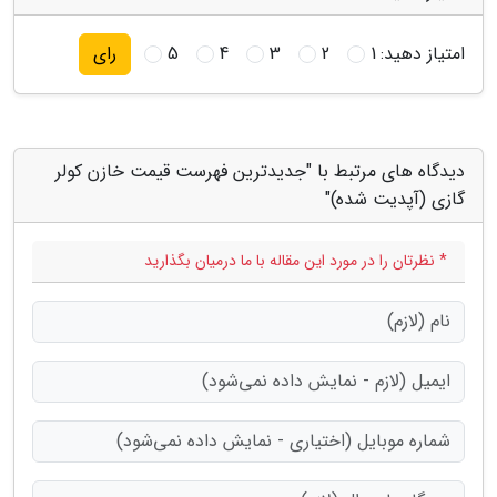
امتیاز دهید:
1
2
3
4
5
رای
دیدگاه های مرتبط با "جدیدترین فهرست قیمت خازن کولر
گازی (آپدیت شده)"
* نظرتان را در مورد این مقاله با ما درمیان بگذارید